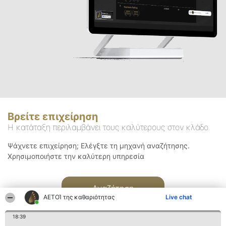
Βρείτε επιχείρηση
Η κατάταξη περιλαμβάνει τους καλύτερους στον κλάδο
Ψάχνετε επιχείρηση; Ελέγξτε τη μηχανή αναζήτησης.
Χρησιμοποιήστε την καλύτερη υπηρεσία
Αναζήτηση
ΑΕΤΟΊ της καθαριότητας
Live chat
18:39