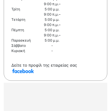
9:00 π.μ.–
Τρίτη
5:00 μ.μ.
9:00 π.μ.–
Τετάρτη
5:00 μ.μ.
9:00 π.μ.–
Πέμπτη
5:00 μ.μ.
9:00 π.μ.–
Παρασκευή
5:00 μ.μ.
Σάββατο
-
Κυριακή
-
Δείτε το προφίλ της εταιρείας σας