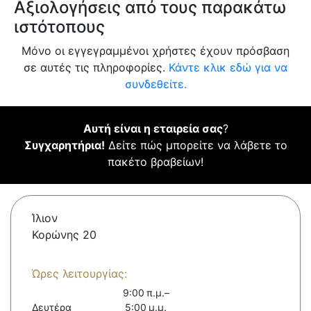
Αξιολογήσεις από τους παρακάτω
ιστότοπους
Μόνο οι εγγεγραμμένοι χρήστες έχουν πρόσβαση
σε αυτές τις πληροφορίες.
Κάντε κλικ εδώ για να
συνδεθείτε.
Αυτή είναι η εταιρεία σας
?
Συγχαρητήρια!
Δείτε πώς μπορείτε να λάβετε το
πακέτο βραβείων!
Ίλιον
Κορώνης 20
Ώρες λειτουργίας:
9:00 π.μ.–
Δευτέρα
5:00 μ.μ.