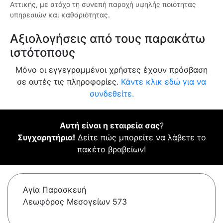
Αττικής, με στόχο τη συνεπή παροχή υψηλής ποιότητας
υπηρεσιών και καθαριότητας.
Αξιολογήσεις από τους παρακάτω
ιστότοπους
Μόνο οι εγγεγραμμένοι χρήστες έχουν πρόσβαση
σε αυτές τις πληροφορίες.
Κάντε κλικ εδώ για να
συνδεθείτε.
Αυτή είναι η εταιρεία σας
?
Συγχαρητήρια!
Δείτε πώς μπορείτε να λάβετε το
πακέτο βραβείων!
Αγία Παρασκευή
Λεωφόρος Μεσογείων 573