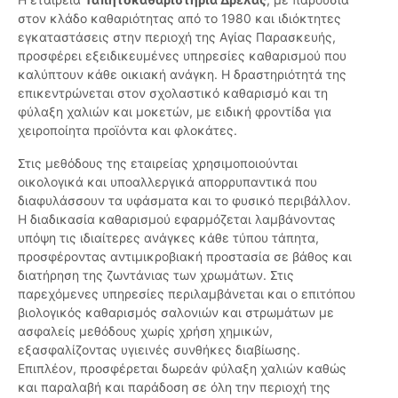
στον κλάδο καθαριότητας από το 1980 και ιδιόκτητες
εγκαταστάσεις στην περιοχή της Αγίας Παρασκευής,
προσφέρει εξειδικευμένες υπηρεσίες καθαρισμού που
καλύπτουν κάθε οικιακή ανάγκη. Η δραστηριότητά της
επικεντρώνεται στον σχολαστικό καθαρισμό και τη
φύλαξη χαλιών και μοκετών, με ειδική φροντίδα για
χειροποίητα προϊόντα και φλοκάτες.
Στις μεθόδους της εταιρείας χρησιμοποιούνται
οικολογικά και υποαλλεργικά απορρυπαντικά που
διαφυλάσσουν τα υφάσματα και το φυσικό περιβάλλον.
Η διαδικασία καθαρισμού εφαρμόζεται λαμβάνοντας
υπόψη τις ιδιαίτερες ανάγκες κάθε τύπου τάπητα,
προσφέροντας αντιμικροβιακή προστασία σε βάθος και
διατήρηση της ζωντάνιας των χρωμάτων. Στις
παρεχόμενες υπηρεσίες περιλαμβάνεται και ο επιτόπου
βιολογικός καθαρισμός σαλονιών και στρωμάτων με
ασφαλείς μεθόδους χωρίς χρήση χημικών,
εξασφαλίζοντας υγιεινές συνθήκες διαβίωσης.
Επιπλέον, προσφέρεται δωρεάν φύλαξη χαλιών καθώς
και παραλαβή και παράδοση σε όλη την περιοχή της