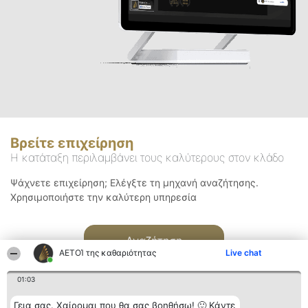
Βρείτε επιχείρηση
Η κατάταξη περιλαμβάνει τους καλύτερους στον κλάδο
Ψάχνετε επιχείρηση; Ελέγξτε τη μηχανή αναζήτησης.
Χρησιμοποιήστε την καλύτερη υπηρεσία
Αναζήτηση
ΑΕΤΟΊ της καθαριότητας
Live chat
01:03
Γεια σας. Χαίρομαι που θα σας βοηθήσω! 🙂 Κάντε