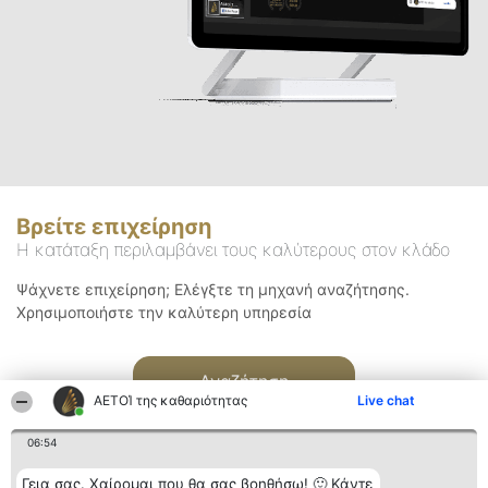
Βρείτε επιχείρηση
Η κατάταξη περιλαμβάνει τους καλύτερους στον κλάδο
Ψάχνετε επιχείρηση; Ελέγξτε τη μηχανή αναζήτησης.
Χρησιμοποιήστε την καλύτερη υπηρεσία
Αναζήτηση
ΑΕΤΟΊ της καθαριότητας
Live chat
06:54
Γεια σας. Χαίρομαι που θα σας βοηθήσω! 🙂 Κάντε