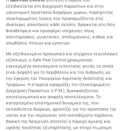
εξειδικεύεται στη διαχείριση παρασίτων και στην
υγειονομική προστασία διαφόρων χώρων, παρέχοντας
ολοκληρωμένες λύσεις που προσαρμόζονται στις
ιδιαίτερες απαιτήσεις κάθε πελάτη. Βρίσκεται στη Νέα
Φιλαδέλφεια και προσφέρει υπηρεσίες όπως
απεντομώσεις, μυοκτονίες, απολυμάνσεις, καθώς και
απωθήσεις πτηνών και ερπετών.
Με εξειδικευμένο προσωπικό και σύγχρονο τεχνολογικό
εξοπλισμό, η Safe Pest Control χρησιμοποιεί
εγκεκριμένα σκευάσματα τελευταίας γενιάς τα οποία
είναι ασφαλή για το περιβάλλον και τον άνθρωπο, με
την έγκριση του Υπουργείου Αγροτικής Ανάπτυξης και
Τροφίμων. Η εταιρεία εφαρμόζει την Ολοκληρωμένη
Διαχείριση Παρασίτων (I.P.M.), διασφαλίζοντας
αποτελεσματικά και ασφαλή αποτελέσματα. Το
καταρτισμένο επιστημονικό δυναμικό της, που
εκπαιδεύεται διαρκώς, φροντίζει για την προστασία της
υγείας και της περιουσίας από ανεπιθύμητα παράσιτα.
Βασική της δέσμευση αποτελεί η παροχή άμεσης και
υψηλής ποιότητας εξυπηρέτησης, με στόχο τη μόνιμη