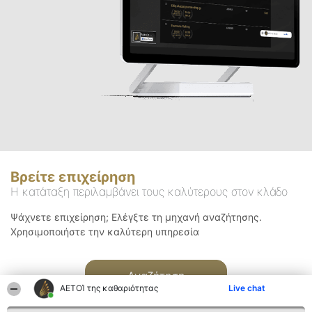
Βρείτε επιχείρηση
Η κατάταξη περιλαμβάνει τους καλύτερους στον κλάδο
Ψάχνετε επιχείρηση; Ελέγξτε τη μηχανή αναζήτησης.
Χρησιμοποιήστε την καλύτερη υπηρεσία
Αναζήτηση
ΑΕΤΟΊ της καθαριότητας
Live chat