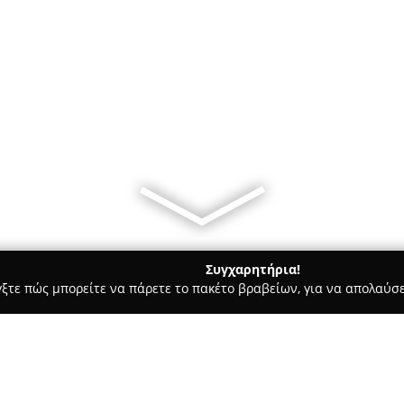
Συγχαρητήρια!
γξτε πώς μπορείτε να πάρετε το πακέτο βραβείων, για να απολαύσε
 Στεγνοκαθαριστήρια, Απολυμάνσεις - Κατω Αχαια
Άριστον Σο