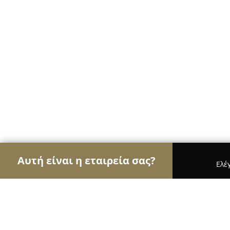
Αυτή είναι η εταιρεία σας?
Ελέ
Αετοί της καθαριότητας
Συνεργεία Καθαρισμού,