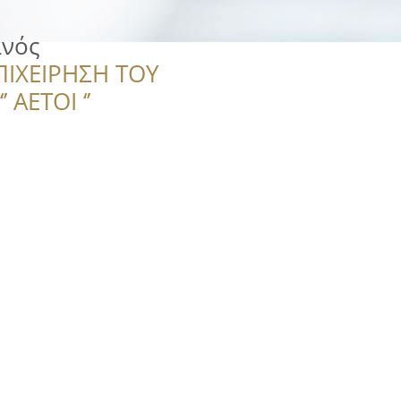
ανός
ΠΙΧΕΙΡΗΣΗ ΤΟΥ
 ΑΕΤΟΙ ‘’