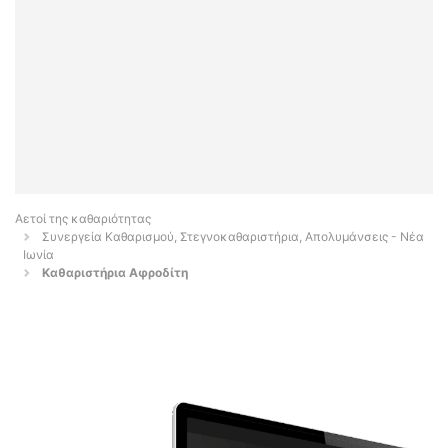
Αετοί της καθαριότητας
Συνεργεία Καθαρισμού, Στεγνοκαθαριστήρια, Απολυμάνσεις - Νέα
Ιωνία
Καθαριστήρια Αφροδίτη