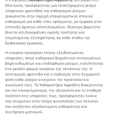
Νέα Ιωνία, προσφέροντας μια ολοκληρωμένη γκάμα
υπηρεσιών φροντίδας και καθαρισμού ρούχων.
Διακρίνεται στην παροχή επαγγελματικού στεγνού
καθαρισμού για κάθε τύπο υφάσματος, με έμφαση στην
επίτευξη άριστων αποτελεσμάτων. Ιδιαίτερη βαρύτητα
δίνεται στη διασφάλιση υψηλής ποιότητας και
επιμελημένης εξυπηρέτησης σε κάθε στάδιο της
διαδικασίας εργασίας.
Η εταιρεία προσφέρει επίσης εξειδικευμένες
υπηρεσίες, όπως καθαρισμό δερμάτινων αντικειμένων,
βαφή ενδυμάτων και επιδιόρθωση ρούχων, καλύπτοντας
ένα μεγάλο φάσμα αναγκών της πελατείας της. Η
λεπτομερής φροντίδα και ο σεβασμός στην ξεχωριστή
φύση κάθε ρούχου ενισχύουν την προστασία και
ανανέωσή τους. Τα Καθαριστήρια Αφροδίτη διακρίνονται
για τον επαγγελματισμό, την αξιοπιστία και τη σταθερή
ποιότητα στις υπηρεσίες τους, προσφέροντας λύσεις
που στοχεύουν στην πλήρη ικανοποίηση των πελατών
που αναζητούν εξειδικευμένη καθαριότητα και
συντήρηση ιματισμού.