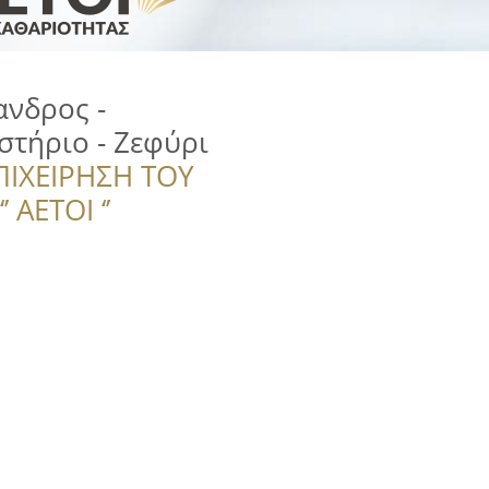
ανδρος -
τήριο - Ζεφύρι
ΠΙΧΕΙΡΗΣΗ ΤΟΥ
 ΑΕΤΟΙ ‘’