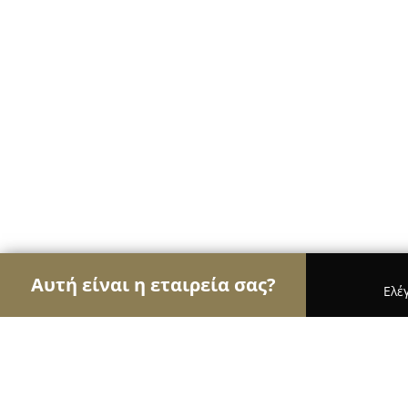
Αυτή είναι η εταιρεία σας?
Ελέ
Αετοί της καθαριότητας
Συνεργεία Καθαρισμού,