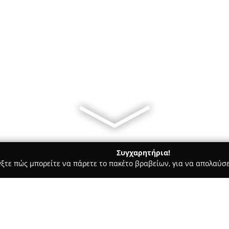
Συγχαρητήρια!
γξτε πώς μπορείτε να πάρετε το πακέτο βραβείων, για να απολαύσε
 Στεγνοκαθαριστήρια, Απολυμάνσεις - Ανθούσα
Καθαριστήριο