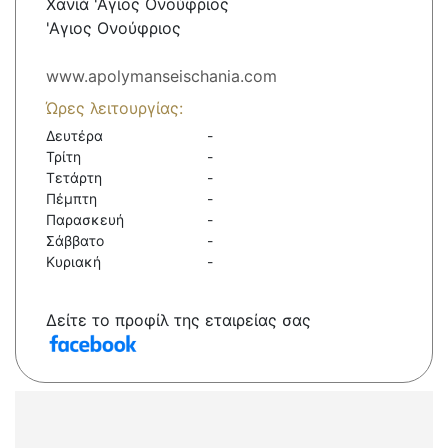
Χανιά 'Αγιος Ονούφριος
'Αγιος Ονούφριος
www.apolymanseischania.com
Ώρες λειτουργίας:
Δευτέρα
-
Τρίτη
-
Τετάρτη
-
Πέμπτη
-
Παρασκευή
-
Σάββατο
-
Κυριακή
-
Δείτε το προφίλ της εταιρείας σας