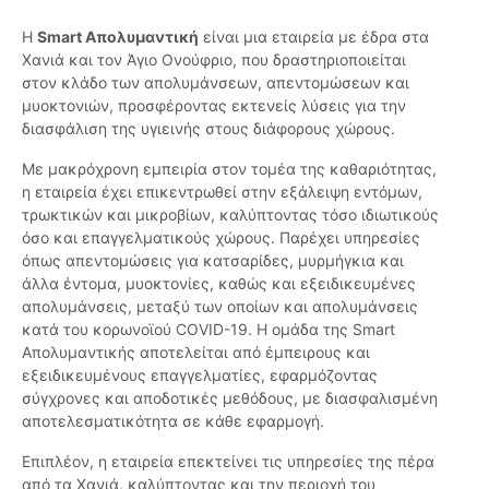
Η
Smart Απολυμαντική
είναι μια εταιρεία με έδρα στα
Χανιά και τον Άγιο Ονούφριο, που δραστηριοποιείται
στον κλάδο των απολυμάνσεων, απεντομώσεων και
μυοκτονιών, προσφέροντας εκτενείς λύσεις για την
διασφάλιση της υγιεινής στους διάφορους χώρους.
Με μακρόχρονη εμπειρία στον τομέα της καθαριότητας,
η εταιρεία έχει επικεντρωθεί στην εξάλειψη εντόμων,
τρωκτικών και μικροβίων, καλύπτοντας τόσο ιδιωτικούς
όσο και επαγγελματικούς χώρους. Παρέχει υπηρεσίες
όπως απεντομώσεις για κατσαρίδες, μυρμήγκια και
άλλα έντομα, μυοκτονίες, καθώς και εξειδικευμένες
απολυμάνσεις, μεταξύ των οποίων και απολυμάνσεις
κατά του κορωνοϊού COVID-19. Η ομάδα της Smart
Απολυμαντικής αποτελείται από έμπειρους και
εξειδικευμένους επαγγελματίες, εφαρμόζοντας
σύγχρονες και αποδοτικές μεθόδους, με διασφαλισμένη
αποτελεσματικότητα σε κάθε εφαρμογή.
Επιπλέον, η εταιρεία επεκτείνει τις υπηρεσίες της πέρα
από τα Χανιά, καλύπτοντας και την περιοχή του