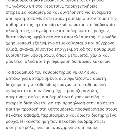
Υψηλάντου 84 στο Κερατσίνι, παρέχει πλήρεις
υπηρεσίες καθαρισμού και συντήρησης για ενδύματα
και υφάσματα. Με εκτεταμένη εμπειρία στον τομέα της
καθαριότητας, η εταιρεία εξειδικεύεται στη διαδικασία
πλυσίματος, στεγνώματος και σιδερώματος ρούχων,
διατηρώντας υψηλά στάνταρ αποτελέσματος. Η μονάδα
χρησιμοποιεί εξελιγμένο ατμοκαθαρισμό και σύγχρονα
υλικά, αναλαμβάνοντας επαγγελματικά τον καθαρισμό
ευαίσθητων υφασμάτων, όπως μεταξωτά, χαλιά και
μοκέτες, αλλά και την αφαίρεση δύσκολων λεκέδων.
Το προσωπικό του Καθαριστηρίου ΡΕΚΟΡ είναι
κατάλληλα καταρτισμένο, εξασφαλίζοντας σωστή
διαχείριση για κάθε είδος ρούχου, από καθημερινά
ενδύματα και σεντόνια μέχρι τραπεζομάντιλα,
κουρτίνες, ακόμη και δερμάτινα ή γούνινα είδη. Η
εταιρεία διακρίνεται για την προσήλωση στην ποιότητα
και την προσοχή στη λεπτομέρεια, προσφέροντας στους
πελάτες καθαρά, περιποιημένα και άριστα διατηρημένα
ρούχα. Η ικανοποίηση των πελατών διαδραματίζει
κεντρικό ρόλο, ενώ οι παρεχόμενες υπηρεσίες