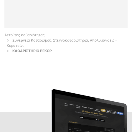
Αετοί της καθαριότητας
Συνεργεία Καθαρισμού, Στεγνοκαθαριστήρια, Απολυμάνσεις -
Κερατσίνι
ΚΑΘΑΡΙΣΤΗΡΙΟ ΡΕΚΟΡ