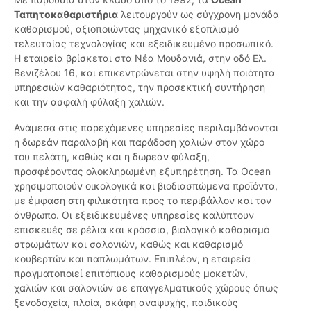
Ταπητοκαθαριστήρια
λειτουργούν ως σύγχρονη μονάδα
καθαρισμού, αξιοποιώντας μηχανικό εξοπλισμό
τελευταίας τεχνολογίας και εξειδικευμένο προσωπικό.
Η εταιρεία βρίσκεται στα Νέα Μουδανιά, στην οδό Ελ.
Βενιζέλου 16, και επικεντρώνεται στην υψηλή ποιότητα
υπηρεσιών καθαριότητας, την προσεκτική συντήρηση
και την ασφαλή φύλαξη χαλιών.
Ανάμεσα στις παρεχόμενες υπηρεσίες περιλαμβάνονται
η δωρεάν παραλαβή και παράδοση χαλιών στον χώρο
του πελάτη, καθώς και η δωρεάν φύλαξη,
προσφέροντας ολοκληρωμένη εξυπηρέτηση. Τα Ocean
χρησιμοποιούν οικολογικά και βιοδιασπώμενα προϊόντα,
με έμφαση στη φιλικότητα προς το περιβάλλον και τον
άνθρωπο. Οι εξειδικευμένες υπηρεσίες καλύπτουν
επισκευές σε ρέλια και κρόσσια, βιολογικό καθαρισμό
στρωμάτων και σαλονιών, καθώς και καθαρισμό
κουβερτών και παπλωμάτων. Επιπλέον, η εταιρεία
πραγματοποιεί επιτόπιους καθαρισμούς μοκετών,
χαλιών και σαλονιών σε επαγγελματικούς χώρους όπως
ξενοδοχεία, πλοία, σκάφη αναψυχής, παιδικούς