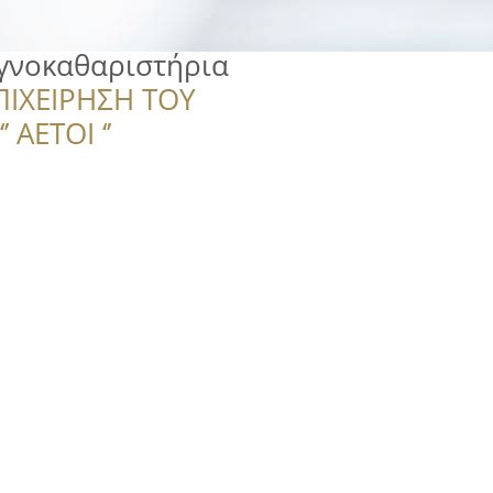
εγνοκαθαριστήρια
ΠΙΧΕΙΡΗΣΗ ΤΟΥ
 ΑΕΤΟΙ ‘’