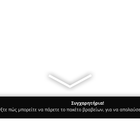
Συγχαρητήρια!
γξτε πώς μπορείτε να πάρετε το πακέτο βραβείων, για να απολαύσε
 Στεγνοκαθαριστήρια, Απολυμάνσεις - Ορεστιάδα
Easy Clean 