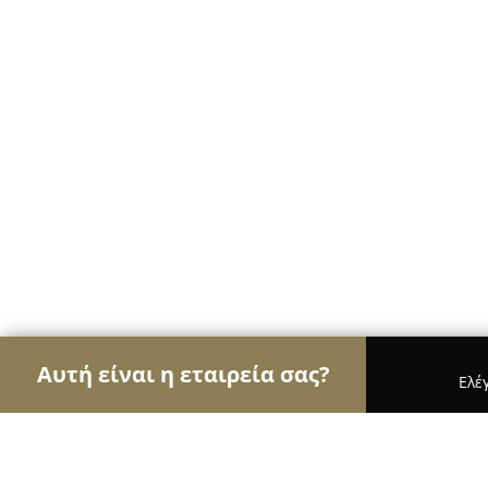
Αυτή είναι η εταιρεία σας?
Ελέ
Αετοί της καθαριότητας
Συνεργεία Καθαρισμού,