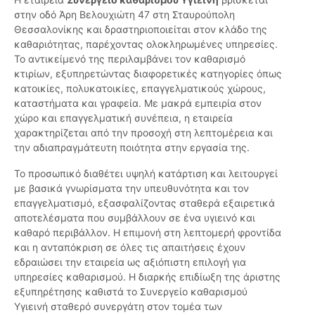
στην οδό Άρη Βελουχιώτη 47 στη Σταυρούπολη
Θεσσαλονίκης και δραστηριοποιείται στον κλάδο της
καθαριότητας, παρέχοντας ολοκληρωμένες υπηρεσίες.
Το αντικείμενό της περιλαμβάνει τον καθαρισμό
κτιρίων, εξυπηρετώντας διαφορετικές κατηγορίες όπως
κατοικίες, πολυκατοικίες, επαγγελματικούς χώρους,
καταστήματα και γραφεία. Με μακρά εμπειρία στον
χώρο και επαγγελματική συνέπεια, η εταιρεία
χαρακτηρίζεται από την προσοχή στη λεπτομέρεια και
την αδιαπραγμάτευτη ποιότητα στην εργασία της.
Το προσωπικό διαθέτει υψηλή κατάρτιση και λειτουργεί
με βασικά γνωρίσματα την υπευθυνότητα και τον
επαγγελματισμό, εξασφαλίζοντας σταθερά εξαιρετικά
αποτελέσματα που συμβάλλουν σε ένα υγιεινό και
καθαρό περιβάλλον. Η επιμονή στη λεπτομερή φροντίδα
και η ανταπόκριση σε όλες τις απαιτήσεις έχουν
εδραιώσει την εταιρεία ως αξιόπιστη επιλογή για
υπηρεσίες καθαρισμού. Η διαρκής επιδίωξη της άριστης
εξυπηρέτησης καθιστά το Συνεργείο καθαρισμού
Υγιεινή σταθερό συνεργάτη στον τομέα των