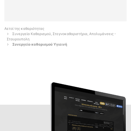
Αετοί της καθαριότητας
Συνεργεία Καθαρισμού, Στεγνοκαθαριστήρια, Απολυμάνσεις -
Σταυρουπολη
Συνεργείο καθαρισμού Υγιεινή