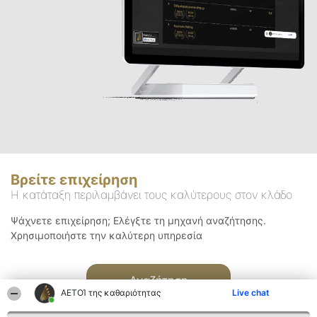
Βρείτε επιχείρηση
Η κατάταξη περιλαμβάνει τους καλύτερους στον κλάδο
Ψάχνετε επιχείρηση; Ελέγξτε τη μηχανή αναζήτησης.
Χρησιμοποιήστε την καλύτερη υπηρεσία
Αναζήτηση
ΑΕΤΟΊ της καθαριότητας
Live chat