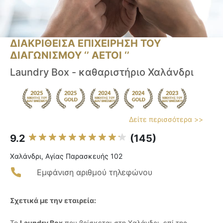
ΔΙΑΚΡΙΘΕΙΣΑ ΕΠΙΧΕΙΡΗΣΗ ΤΟΥ
ΔΙΑΓΩΝΙΣΜΟΥ ‘’ ΑΕΤΟΙ ‘’
Laundry Box - καθαριστήριο Χαλάνδρι
Δείτε περισσότερα >>
9.2
(145)
Χαλάνδρι, Αγίας Παρασκευής 102
Εμφάνιση αριθμού τηλεφώνου
Σχετικά με την εταιρεία:
Το
Laundry Box
που βρίσκεται στη Χαλάνδρι, επί της