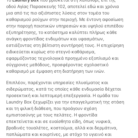
οδού Αγίας Παρασκευής 102, αποτελεί εδώ και χρόνια
μια από τις πιο αξιόπιστες λύσεις στον τομέα του
καθαρισμού ρούχων στην περιοχή. Με έντονη αφοσίωση
στην παροχή ποιοτικών υπηρεσιών και υψηλού επιπέδου
εξυπηρέτησης, το κατάστημα καλύπτει πλήρως κάθε
ανάγκη φροντίδας ενδυμάτων και υφασμάτων,
εστιάζοντας στη βέλτιστη συντήρησή τους. Η επιχείρηση
ειδικεύεται κυρίως στο στεγνό καθάρισμα,
εφαρμόζοντας τεχνολογικά προηγμένο εξοπλισμό και
σύγχρονες μεθόδους, προσφέροντας σχολαστικό
καθαρισμό με έμφαση στη διατήρηση των ινών.
Επιπλέον, παρέχονται υπηρεσίες πλυσίματος και
σιδερώματος, κατά τις οποίες κάθε ενδυμασία δέχεται
προσεκτική και λεπτομερή επεξεργασία. Η ομάδα του
Laundry Box ξεχωρίζει για την επαγγελματική της στάση
και τη φιλική διάθεση, που προάγουν σχέση
εμπιστοσύνης με τους πελάτες. Η φροντίδα
επεκτείνεται και σε ευαίσθητα είδη, όπως νυφικά,
βραδινές τουαλέτες, κοστούμια, αλλά και δερμάτινα,
παπλώματα και κουρτίνες, με στόχο το υγιεινό και