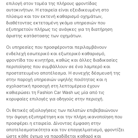
επιλογή στον τομέα της πλήρους φροντίδας
αυτοκινήτων. Η εταιρεία είναι εξειδικευμένη στο
πλύσιμο και τον εκτενή καθαρισμό οχημάτων,
διαθέτοντας εκτεταμένη γκάμα υπηρεσιών που
εξυπηρετούν πλήρως τις ανάγκες για τη διατήρηση
άριστης κατάστασης των οχημάτων.
Οι υπηρεσίες που προσφέρονται περιλαμβάνουν
ενδελεχή εσωτερικό και εξωτερικό καθαρισμό,
φροντίδα του κινητήρα, καθώς και άλλες διαδικασίες
περιποίησης που συμβάλλουν σε ένα λαμπερό και
προστατευμένο αποτέλεσμα. Η συνεχής δέσμευσή της
στην παροχή υπηρεσιών υψηλής ποιότητας και η
σχολαστική προσοχή στη λεπτομέρεια έχουν
καθιερώσει τη Fashion Car Wash ως μία από τις
κορυφαίες επιλογές για οδηγούς στην περιοχή.
Οι θετικές αξιολογήσεις των πελατών επιβεβαιώνουν
την άψογη εξυπηρέτηση και την πλήρη ικανοποίηση που
προσφέρει η εταιρεία. Δίνοντας έμφαση στην
αποτελεσματικότητα και τον επαγγελματισμό, φροντίζει
ώστε κάθε όχημα να παραδίδεται καθαρό και