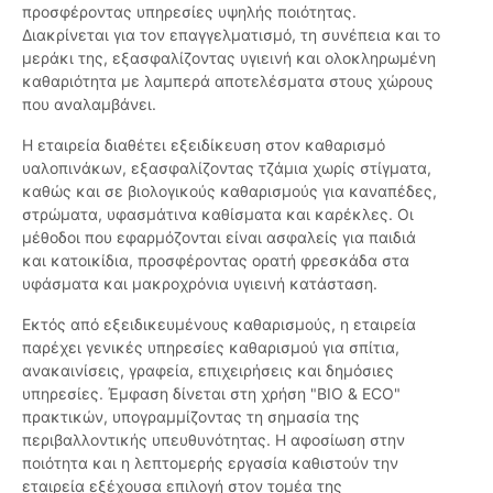
προσφέροντας υπηρεσίες υψηλής ποιότητας.
Διακρίνεται για τον επαγγελματισμό, τη συνέπεια και το
μεράκι της, εξασφαλίζοντας υγιεινή και ολοκληρωμένη
καθαριότητα με λαμπερά αποτελέσματα στους χώρους
που αναλαμβάνει.
Η εταιρεία διαθέτει εξειδίκευση στον καθαρισμό
υαλοπινάκων, εξασφαλίζοντας τζάμια χωρίς στίγματα,
καθώς και σε βιολογικούς καθαρισμούς για καναπέδες,
στρώματα, υφασμάτινα καθίσματα και καρέκλες. Οι
μέθοδοι που εφαρμόζονται είναι ασφαλείς για παιδιά
και κατοικίδια, προσφέροντας ορατή φρεσκάδα στα
υφάσματα και μακροχρόνια υγιεινή κατάσταση.
Εκτός από εξειδικευμένους καθαρισμούς, η εταιρεία
παρέχει γενικές υπηρεσίες καθαρισμού για σπίτια,
ανακαινίσεις, γραφεία, επιχειρήσεις και δημόσιες
υπηρεσίες. Έμφαση δίνεται στη χρήση "BIO & ECO"
πρακτικών, υπογραμμίζοντας τη σημασία της
περιβαλλοντικής υπευθυνότητας. Η αφοσίωση στην
ποιότητα και η λεπτομερής εργασία καθιστούν την
εταιρεία εξέχουσα επιλογή στον τομέα της