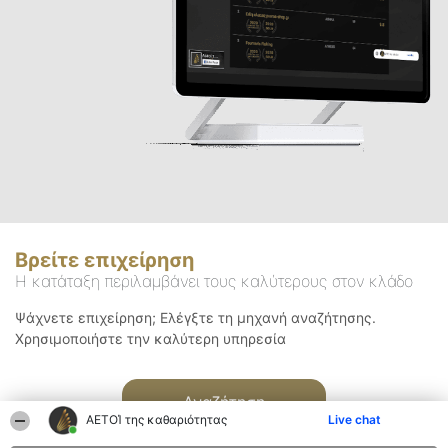
Βρείτε επιχείρηση
Η κατάταξη περιλαμβάνει τους καλύτερους στον κλάδο
Ψάχνετε επιχείρηση; Ελέγξτε τη μηχανή αναζήτησης.
Χρησιμοποιήστε την καλύτερη υπηρεσία
Αναζήτηση
ΑΕΤΟΊ της καθαριότητας
Live chat