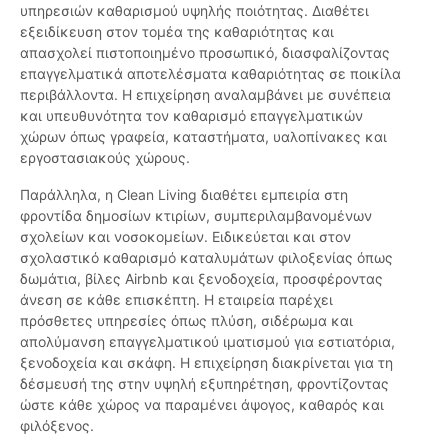
υπηρεσιών καθαρισμού υψηλής ποιότητας. Διαθέτει
εξειδίκευση στον τομέα της καθαριότητας και
απασχολεί πιστοποιημένο προσωπικό, διασφαλίζοντας
επαγγελματικά αποτελέσματα καθαριότητας σε ποικίλα
περιβάλλοντα. H επιχείρηση αναλαμβάνει με συνέπεια
και υπευθυνότητα τον καθαρισμό επαγγελματικών
χώρων όπως γραφεία, καταστήματα, υαλοπίνακες και
εργοστασιακούς χώρους.
Παράλληλα, η Clean Living διαθέτει εμπειρία στη
φροντίδα δημοσίων κτιρίων, συμπεριλαμβανομένων
σχολείων και νοσοκομείων. Ειδικεύεται και στον
σχολαστικό καθαρισμό καταλυμάτων φιλοξενίας όπως
δωμάτια, βίλες Airbnb και ξενοδοχεία, προσφέροντας
άνεση σε κάθε επισκέπτη. Η εταιρεία παρέχει
πρόσθετες υπηρεσίες όπως πλύση, σιδέρωμα και
απολύμανση επαγγελματικού ιματισμού για εστιατόρια,
ξενοδοχεία και σκάφη. Η επιχείρηση διακρίνεται για τη
δέσμευσή της στην υψηλή εξυπηρέτηση, φροντίζοντας
ώστε κάθε χώρος να παραμένει άψογος, καθαρός και
φιλόξενος.