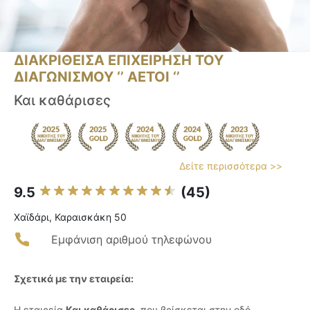
ΔΙΑΚΡΙΘΕΙΣΑ ΕΠΙΧΕΙΡΗΣΗ ΤΟΥ
ΔΙΑΓΩΝΙΣΜΟΥ ‘’ ΑΕΤΟΙ ‘’
Και καθάρισες
Δείτε περισσότερα >>
9.5
(45)
Χαϊδάρι, Καραισκάκη 50
Εμφάνιση αριθμού τηλεφώνου
Σχετικά με την εταιρεία:
Η εταιρεία
Και καθάρισες
, που βρίσκεται στην οδό