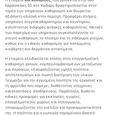
Καραϊσκάκη 50 στο Χαϊδάρι, δραστηριοποιείται στον
τομέα των υπηρεσιών καθαρισμού και θεωρείται
αξιόπιστη επιλογή στην περιοχή. Προσφέρει πλήρεις
υπηρεσίες στεγνοκαθαριστηρίου και πλυντηρίου,
καλύπτοντας διάφορες ανάγκες καθαριότητας. Μεταξύ
των παρεχόμενων υπηρεσιών συγκαταλέγονται το
στεγνό καθάρισμα, το πλύσιμο και το σιδέρωμα ρούχων,
καθώς και ο ειδικός καθαρισμός για παπλώματα,
κουβέρτες και δερμάτινα αντικείμενα.
Η εταιρεία εξειδικεύεται επίσης στον επαγγελματικό
καθαρισμό χαλιών, συμπεριλαμβανομένων μεταξωτών
και περσικών, εξασφαλίζοντας υψηλή ποιότητα
αποτελεσμάτων και σωστή διατήρηση των υλικών.
Ξεχωρίζει για την εγγυημένη ποιότητα της εργασίας και
τη φροντίδα που παρέχει, διαθέτοντας σύγχρονες
εγκαταστάσεις αποθήκευσης. Παράλληλα, διαθέτει
ειδικές προσφορές για εκκλησίες, ενορίες,
επαγγελματικούς χώρους και νηπιαγωγεία,
υπογραμμίζοντας την ευελιξία και προσαρμοστικότητά
της. Η ποιότητα και η εμπειρία παραμένουν βασικά