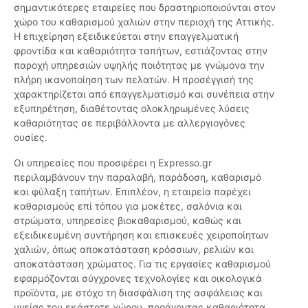
σημαντικότερες εταιρείες που δραστηριοποιούνται στον
χώρο του καθαρισμού χαλιών στην περιοχή της Αττικής.
Η επιχείρηση εξειδικεύεται στην επαγγελματική
φροντίδα και καθαριότητα ταπήτων, εστιάζοντας στην
παροχή υπηρεσιών υψηλής ποιότητας με γνώμονα την
πλήρη ικανοποίηση των πελατών. Η προσέγγισή της
χαρακτηρίζεται από επαγγελματισμό και συνέπεια στην
εξυπηρέτηση, διαθέτοντας ολοκληρωμένες λύσεις
καθαριότητας σε περιβάλλοντα με αλλεργιογόνες
ουσίες.
Οι υπηρεσίες που προσφέρει η Expresso.gr
περιλαμβάνουν την παραλαβή, παράδοση, καθαρισμό
και φύλαξη ταπήτων. Επιπλέον, η εταιρεία παρέχει
καθαρισμούς επί τόπου για μοκέτες, σαλόνια και
στρώματα, υπηρεσίες βιοκαθαρισμού, καθώς και
εξειδικευμένη συντήρηση και επισκευές χειροποίητων
χαλιών, όπως αποκατάσταση κρόσσιων, ρελιών και
αποκατάσταση χρώματος. Για τις εργασίες καθαρισμού
εφαρμόζονται σύγχρονες τεχνολογίες και οικολογικά
προϊόντα, με στόχο τη διασφάλιση της ασφάλειας και
υγείας του εκάστοτε χώρου, προάγοντας καθαριότητα