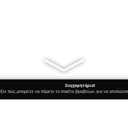
Συγχαρητήρια!
γξτε πώς μπορείτε να πάρετε το πακέτο βραβείων, για να απολαύσε
 Στεγνοκαθαριστήρια, Απολυμάνσεις - Καβάλα
Plento Kavala