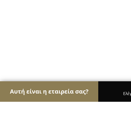
Αυτή είναι η εταιρεία σας?
Ελέ
Αετοί της καθαριότητας
Συνεργεία Καθαρισμού,