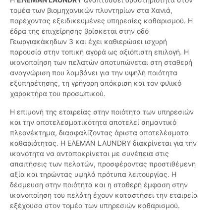
τομέα των βιομηχανικών πλυντηρίων στα Χανιά,
παρέχοντας εξειδικευμένες υπηρεσίες καθαρισμού. Η
έδρα της επιχείρησης βρίσκεται στην οδό
Γεωργιακάκηδων 3 και έχει καθιερώσει ισχυρή
παρουσία στην τοπική αγορά ως αξιόπιστη επιλογή. Η
ικανοποίηση των πελατών αποτυπώνεται στη σταθερή
αναγνώριση που λαμβάνει για την υψηλή ποιότητα
εξυπηρέτησης, τη γρήγορη απόκριση και τον φιλικό
χαρακτήρα του προσωπικού.
Η επιμονή της εταιρείας στην ποιότητα των υπηρεσιών
και την αποτελεσματικότητα αποτελεί σημαντικό
πλεονέκτημα, διασφαλίζοντας άριστα αποτελέσματα
καθαριότητας. Η ΕΛΕΜΑΝ LAUNDRY διακρίνεται για την
ικανότητα να ανταποκρίνεται με συνέπεια στις
απαιτήσεις των πελατών, προσφέροντας προστιθέμενη
αξία και τηρώντας υψηλά πρότυπα λειτουργίας. Η
δέσμευση στην ποιότητα και η σταθερή έμφαση στην
ικανοποίηση του πελάτη έχουν καταστήσει την εταιρεία
εξέχουσα στον τομέα των υπηρεσιών καθαρισμού.