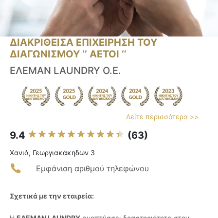
ΔΙΑΚΡΙΘΕΙΣΑ ΕΠΙΧΕΙΡΗΣΗ ΤΟΥ
ΔΙΑΓΩΝΙΣΜΟΥ ‘’ ΑΕΤΟΙ ‘’
ΕΛΕΜΑΝ LAUNDRY Ο.Ε.
Δείτε περισσότερα >>
9.4
(63)
Χανιά, Γεωργιακάκηδων 3
Εμφάνιση αριθμού τηλεφώνου
Σχετικά με την εταιρεία:
Η
ΕΛΕΜΑΝ LAUNDRY
αναπτύσσει δραστηριότητα στον