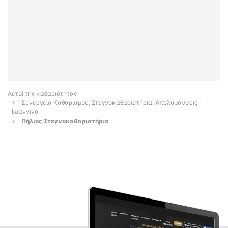
Αετοί της καθαριότητας
Συνεργεία Καθαρισμού, Στεγνοκαθαριστήρια, Απολυμάνσεις -
Ιωάννινα
Πήλιος Στεγνοκαθαριστήρια