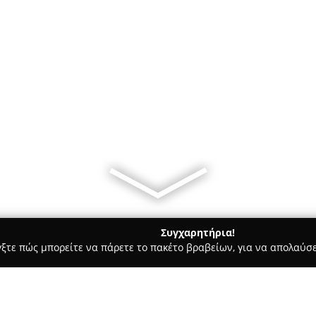
Συγχαρητήρια!
γξτε πώς μπορείτε να πάρετε το πακέτο βραβείων, για να απολαύσε
 Στεγνοκαθαριστήρια, Απολυμάνσεις - περιοχή Αχαΐας
Βιομηχ