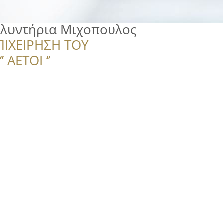
πλυντήρια Μιχοπουλος
ΠΙΧΕΙΡΗΣΗ ΤΟΥ
 ΑΕΤΟΙ ‘’