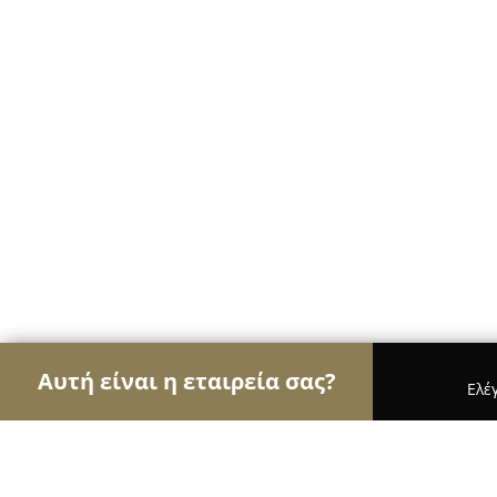
Αυτή είναι η εταιρεία σας?
Ελέ
Αετοί της καθαριότητας
Συνεργεία Καθαρισμού,