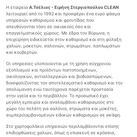
Η εταιρεία
Α.Τσέλιος - Ειρήνη Στεργιοπούλου CLEAN
λειτουργεί από το 1992 και προσφέρει ένα ευρύ φάσμα
υπηρεσιών καθαρισμού και φροντίδας που
απευθύνονται τόσο σε οικιακούς όσο και
επαγγελματικούς χώρους. Με έδρα τον Βύρωνα, η
επιχείρηση ειδικεύεται στον καθαρισμό και στη φύλαξη
χαλιών, μοκετών, σαλονιών, στρωμάτων, παπλωμάτων
και κουβερτών.
Οι υπηρεσίες υλοποιούνται με τη χρήση σύγχρονου
εξοπλισμού και προϊόντων πιστοποιημένων,
οικολογικών, αντιαλλεργικών και βιοδιασπώμενων,
διασφαλίζοντας τον αποτελεσματικό καθαρισμό και την
απολύμανση ενώ ταυτόχρονα παρέχεται προστασία
στην υγεία και το περιβάλλον. Το προσωπικό έχει
μεγάλη εμπειρία και αναλαμβάνει καθαρισμούς στο
χώρο του πελάτη για σαλόνια, στρώματα και μοκέτες,
συμπεριλαμβανομένων ειδικών καθαρισμών σε σκάφη.
Στο χαρτοφυλάκιο υπηρεσιών περιλαμβάνονται επίσης
επιδιορθώσεις χαλιών, όπως η επισκευή σε κρόσσια,