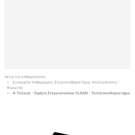
Αετοί της καθαριότητας
Συνεργεία Καθαρισμού, Στεγνοκαθαριστήρια, Απολυμάνσεις -
Βύρωνας
Α.Τσέλιος - Ειρήνη Στεργιοπούλου CLEAN - Ταπητοκαθαριστήριο