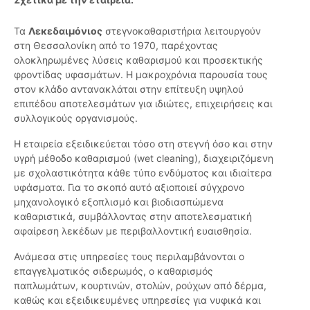
Τα
Λεκεδαιμόνιος
στεγνοκαθαριστήρια λειτουργούν
στη Θεσσαλονίκη από το 1970, παρέχοντας
ολοκληρωμένες λύσεις καθαρισμού και προσεκτικής
φροντίδας υφασμάτων. Η μακροχρόνια παρουσία τους
στον κλάδο αντανακλάται στην επίτευξη υψηλού
επιπέδου αποτελεσμάτων για ιδιώτες, επιχειρήσεις και
συλλογικούς οργανισμούς.
Η εταιρεία εξειδικεύεται τόσο στη στεγνή όσο και στην
υγρή μέθοδο καθαρισμού (wet cleaning), διαχειριζόμενη
με σχολαστικότητα κάθε τύπο ενδύματος και ιδιαίτερα
υφάσματα. Για το σκοπό αυτό αξιοποιεί σύγχρονο
μηχανολογικό εξοπλισμό και βιοδιασπώμενα
καθαριστικά, συμβάλλοντας στην αποτελεσματική
αφαίρεση λεκέδων με περιβαλλοντική ευαισθησία.
Ανάμεσα στις υπηρεσίες τους περιλαμβάνονται ο
επαγγελματικός σιδερωμός, ο καθαρισμός
παπλωμάτων, κουρτινών, στολών, ρούχων από δέρμα,
καθώς και εξειδικευμένες υπηρεσίες για νυφικά και