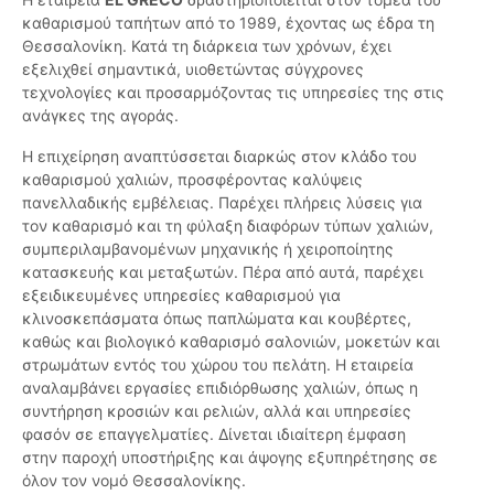
καθαρισμού ταπήτων από το 1989, έχοντας ως έδρα τη
Θεσσαλονίκη. Κατά τη διάρκεια των χρόνων, έχει
εξελιχθεί σημαντικά, υιοθετώντας σύγχρονες
τεχνολογίες και προσαρμόζοντας τις υπηρεσίες της στις
ανάγκες της αγοράς.
Η επιχείρηση αναπτύσσεται διαρκώς στον κλάδο του
καθαρισμού χαλιών, προσφέροντας καλύψεις
πανελλαδικής εμβέλειας. Παρέχει πλήρεις λύσεις για
τον καθαρισμό και τη φύλαξη διαφόρων τύπων χαλιών,
συμπεριλαμβανομένων μηχανικής ή χειροποίητης
κατασκευής και μεταξωτών. Πέρα από αυτά, παρέχει
εξειδικευμένες υπηρεσίες καθαρισμού για
κλινοσκεπάσματα όπως παπλώματα και κουβέρτες,
καθώς και βιολογικό καθαρισμό σαλονιών, μοκετών και
στρωμάτων εντός του χώρου του πελάτη. Η εταιρεία
αναλαμβάνει εργασίες επιδιόρθωσης χαλιών, όπως η
συντήρηση κροσιών και ρελιών, αλλά και υπηρεσίες
φασόν σε επαγγελματίες. Δίνεται ιδιαίτερη έμφαση
στην παροχή υποστήριξης και άψογης εξυπηρέτησης σε
όλον τον νομό Θεσσαλονίκης.