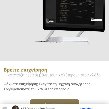
Βρείτε επιχείρηση
Η κατάταξη περιλαμβάνει τους καλύτερους στον κλάδο
Ψάχνετε επιχείρηση; Ελέγξτε τη μηχανή αναζήτησης.
Χρησιμοποιήστε την καλύτερη υπηρεσία
Αναζήτηση
ΑΕΤΟΊ της καθαριότητας
Live chat