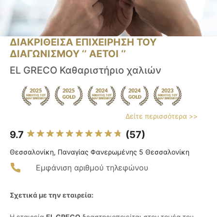
ΔΙΑΚΡΙΘΕΙΣΑ ΕΠΙΧΕΙΡΗΣΗ ΤΟΥ
ΔΙΑΓΩΝΙΣΜΟΥ ‘’ ΑΕΤΟΙ ‘’
EL GRECO Καθαριστήριo χαλιών
Δείτε περισσότερα >>
9.7
(57)
Θεσσαλονίκη, Παναγίας Φανερωμένης 5 Θεσσαλονίκη
Εμφάνιση αριθμού τηλεφώνου
Σχετικά με την εταιρεία:
Η εταιρεία
EL GRECO
δραστηριοποιείται στον τομέα του