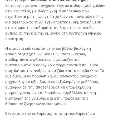
λειτουργεί ως ένα σύγχρονο κέντρο καθαρισμού χαλιών
στο Περιστέρι, με πλήρη γκάμα υπηρεσιών που
σχετίζονται με τη φροντίδα χαλιών και συναφών ειδών.
Με αφετηρία το 1997, έχει αποκτήσει σημαντική θέση
στον τομέα της καθαριότητας λόγω της εκτενούς
εμπειρίας της και της εμμονής στη διατήρηση υψηλής
ποιότητας.
Η εταιρεία ειδικεύεται στην εις βάθος βιολογική
καθαριότητα χαλιών, μοκετών, παπλωμάτων,
κουβερτών και φλοκατών, εφαρμόζοντας
πιστοποιημένα οικολογικά απορρυπαντικά που είναι
ασφαλή για τον άνθρωπο, τα ζώα και το περιβάλλον. Το
εξειδικευμένο προσωπικό, αξιοποιώντας σύγχρονο
μηχανολογικό εξοπλισμό και εξελιγμένες μεθόδους,
εξασφαλίζει την αποτελεσματική απομάκρυνση
μικροοργανισμών και λεκέδων, συμβάλλοντας στη
διατήρηση της υγιεινής και στην παράταση της
διάρκειας ζωής των αντικειμένων.
Εκτός από τον καθαρισμό, το ταπητοκαθαριστήριο