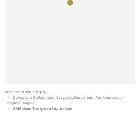
Αετοί της καθαριότητας
Συνεργεία Καθαρισμού, Στεγνοκαθαριστήρια, Απολυμάνσεις -
περιοχή Αθηνών
SMSclean Ταπητοκαθαριστήριο