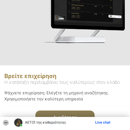
Βρείτε επιχείρηση
Η κατάταξη περιλαμβάνει τους καλύτερους στον κλάδο
Ψάχνετε επιχείρηση; Ελέγξτε τη μηχανή αναζήτησης.
Χρησιμοποιήστε την καλύτερη υπηρεσία
Αναζήτηση
ΑΕΤΟΊ της καθαριότητας
Live chat