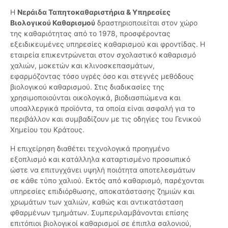
Η
Νεράιδα Ταπητοκαθαριστήρια & Υπηρεσίες
Βιολογικού Καθαρισμού
δραστηριοποιείται στον χώρο
της καθαριότητας από το 1978, προσφέροντας
εξειδικευμένες υπηρεσίες καθαρισμού και φροντίδας. Η
εταιρεία επικεντρώνεται στον σχολαστικό καθαρισμό
χαλιών, μοκετών και κλινοσκεπασμάτων,
εφαρμόζοντας τόσο υγρές όσο και στεγνές μεθόδους
βιολογικού καθαρισμού. Στις διαδικασίες της
χρησιμοποιούνται οικολογικά, βιοδιασπώμενα και
υποαλλεργικά προϊόντα, τα οποία είναι ασφαλή για το
περιβάλλον και συμβαδίζουν με τις οδηγίες του Γενικού
Χημείου του Κράτους.
Η επιχείρηση διαθέτει τεχνολογικά προηγμένο
εξοπλισμό και κατάλληλα καταρτισμένο προσωπικό
ώστε να επιτυγχάνει υψηλή ποιότητα αποτελεσμάτων
σε κάθε τύπο χαλιού. Εκτός από καθαρισμό, παρέχονται
υπηρεσίες επιδιόρθωσης, αποκατάστασης ζημιών και
χρωμάτων των χαλιών, καθώς και αντικατάσταση
φθαρμένων τμημάτων. Συμπεριλαμβάνονται επίσης
επιτόπιοι βιολογικοί καθαρισμοί σε έπιπλα σαλονιού,