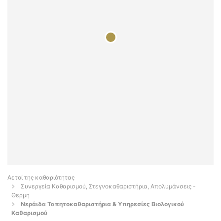
Αετοί της καθαριότητας
Συνεργεία Καθαρισμού, Στεγνοκαθαριστήρια, Απολυμάνσεις -
Θερμη
Νεράιδα Ταπητοκαθαριστήρια & Υπηρεσίες Βιολογικού
Καθαρισμού