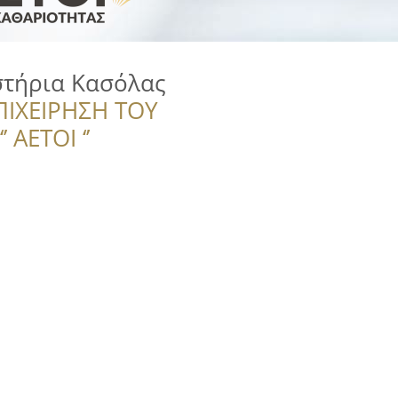
στήρια Κασόλας
ΠΙΧΕΙΡΗΣΗ ΤΟΥ
 ΑΕΤΟΙ ‘’