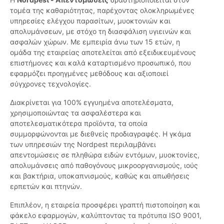
τομέα της καθαριότητας, παρέχοντας ολοκληρωμένες
υπηρεσίες ελέγχου παρασίτων, μυοκτονιών και
απολυμάνσεων, με στόχο τη διασφάλιση υγιεινών και
ασφαλών χώρων. Με εμπειρία άνω των 15 ετών, η
ομάδα της εταιρείας αποτελείται από εξειδικευμένους
επιστήμονες και καλά καταρτισμένο προσωπικό, που
εφαρμόζει προηγμένες μεθόδους και αξιοποιεί
σύγχρονες τεχνολογίες.
Διακρίνεται για 100% εγγυημένα αποτελέσματα,
χρησιμοποιώντας τα ασφαλέστερα και
αποτελεσματικότερα προϊόντα, τα οποία
συμμορφώνονται με διεθνείς προδιαγραφές. Η γκάμα
των υπηρεσιών της Nordpest περιλαμβάνει
απεντομώσεις σε πληθώρα ειδών εντόμων, μυοκτονίες,
απολυμάνσεις από παθογόνους μικροοργανισμούς, ιούς
και βακτήρια, υποκαπνισμούς, καθώς και απωθήσεις
ερπετών και πτηνών.
Επιπλέον, η εταιρεία προσφέρει γραπτή πιστοποίηση και
φάκελο εφαρμογών, καλύπτοντας τα πρότυπα ISO 9001,