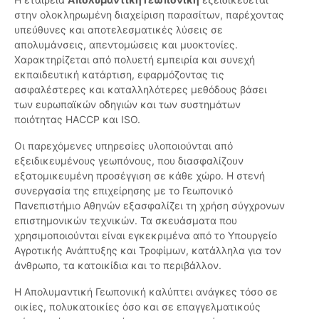
στην ολοκληρωμένη διαχείριση παρασίτων, παρέχοντας
υπεύθυνες και αποτελεσματικές λύσεις σε
απολυμάνσεις, απεντομώσεις και μυοκτονίες.
Χαρακτηρίζεται από πολυετή εμπειρία και συνεχή
εκπαιδευτική κατάρτιση, εφαρμόζοντας τις
ασφαλέστερες και καταλληλότερες μεθόδους βάσει
των ευρωπαϊκών οδηγιών και των συστημάτων
ποιότητας HACCP και ISO.
Οι παρεχόμενες υπηρεσίες υλοποιούνται από
εξειδικευμένους γεωπόνους, που διασφαλίζουν
εξατομικευμένη προσέγγιση σε κάθε χώρο. Η στενή
συνεργασία της επιχείρησης με το Γεωπονικό
Πανεπιστήμιο Αθηνών εξασφαλίζει τη χρήση σύγχρονων
επιστημονικών τεχνικών. Τα σκευάσματα που
χρησιμοποιούνται είναι εγκεκριμένα από το Υπουργείο
Αγροτικής Ανάπτυξης και Τροφίμων, κατάλληλα για τον
άνθρωπο, τα κατοικίδια και το περιβάλλον.
Η Απολυμαντική Γεωπονική καλύπτει ανάγκες τόσο σε
οικίες, πολυκατοικίες όσο και σε επαγγελματικούς