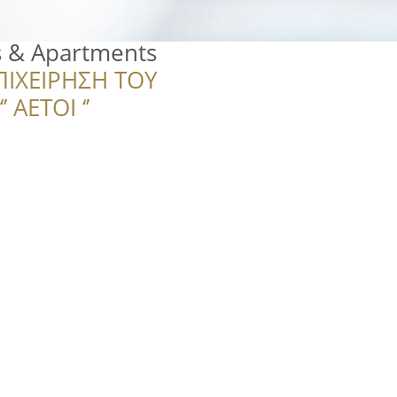
s & Apartments
ΠΙΧΕΙΡΗΣΗ ΤΟΥ
 ΑΕΤΟΙ ‘’