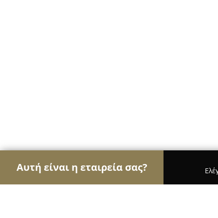
Αυτή είναι η εταιρεία σας?
Ελέ
Αετοί της καθαριότητας
Συνεργεία Καθαρισμού,