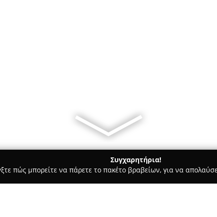
Συγχαρητήρια!
γξτε πώς μπορείτε να πάρετε το πακέτο βραβείων, για να απολαύσε
 Στεγνοκαθαριστήρια, Απολυμάνσεις - Αθήνα
Athens Studios 