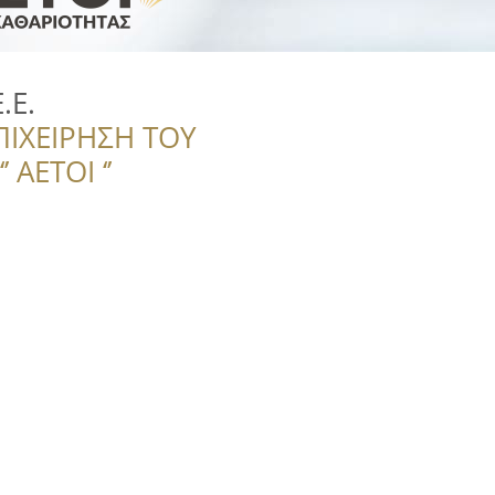
.E.
ΠΙΧΕΙΡΗΣΗ ΤΟΥ
 ΑΕΤΟΙ ‘’