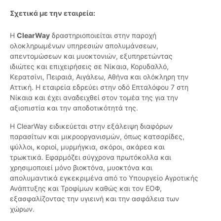
Σχετικά με την εταιρεία:
Η
ClearWay
δραστηριοποιείται στην παροχή
ολοκληρωμένων υπηρεσιών απολυμάνσεων,
απεντομώσεων και μυοκτονιών, εξυπηρετώντας
ιδιώτες και επιχειρήσεις σε Νίκαια, Κορυδαλλό,
Κερατσίνι, Πειραιά, Αιγάλεω, Αθήνα και ολόκληρη την
Αττική. Η εταιρεία εδρεύει στην οδό Επταλόφου 7 στη
Νίκαια και έχει αναδειχθεί στον τομέα της για την
αξιοπιστία και την αποδοτικότητά της.
Η ClearWay ειδικεύεται στην εξάλειψη διαφόρων
παρασίτων και μικροοργανισμών, όπως κατσαρίδες,
ψύλλοι, κοριοί, μυρμήγκια, σκόροι, ακάρεα και
τρωκτικά. Εφαρμόζει σύγχρονα πρωτόκολλα και
χρησιμοποιεί μόνο βιοκτόνα, μυοκτόνα και
απολυμαντικά εγκεκριμένα από το Υπουργείο Αγροτικής
Ανάπτυξης και Τροφίμων καθώς και τον ΕΟΦ,
εξασφαλίζοντας την υγιεινή και την ασφάλεια των
χώρων.