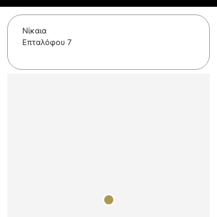
Νίκαια
Επταλόφου 7