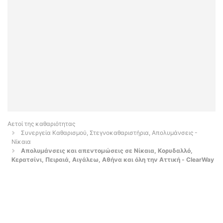
Αετοί της καθαριότητας
Συνεργεία Καθαρισμού, Στεγνοκαθαριστήρια, Απολυμάνσεις -
Νίκαια
Απολυμάνσεις και απεντομώσεις σε Νίκαια, Κορυδαλλό,
Κερατσίνι, Πειραιά, Αιγάλεω, Αθήνα και όλη την Αττική - ClearWay