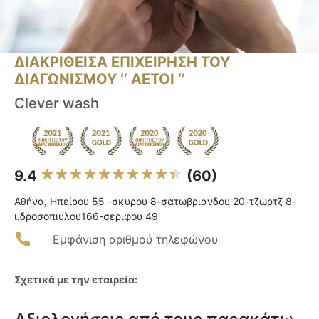
ΔΙΑΚΡΙΘΕΙΣΑ ΕΠΙΧΕΙΡΗΣΗ ΤΟΥ
ΔΙΑΓΩΝΙΣΜΟΥ ‘’ ΑΕΤΟΙ ‘’
Clever wash
9.4
(60)
Αθήνα, Ηπείρου 55 -σκυρου 8-σατωβριανδου 20-τζωρτζ 8-
ι.δροσοπιυλου166-σεριφου 49
Εμφάνιση αριθμού τηλεφώνου
Σχετικά με την εταιρεία: