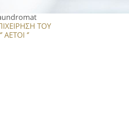
laundromat
ΠΙΧΕΙΡΗΣΗ ΤΟΥ
 ΑΕΤΟΙ ‘’