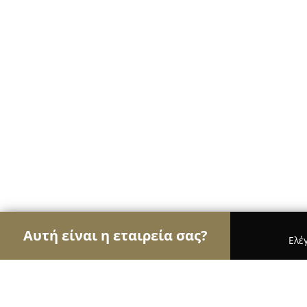
Αυτή είναι η εταιρεία σας?
Ελέ
Αετοί της καθαριότητας
Συνεργεία Καθαρισμού,