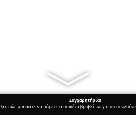
Συγχαρητήρια!
γξτε πώς μπορείτε να πάρετε το πακέτο βραβείων, για να απολαύσε
 Στεγνοκαθαριστήρια, Απολυμάνσεις - Καλλιθέα
Spin and Dry 