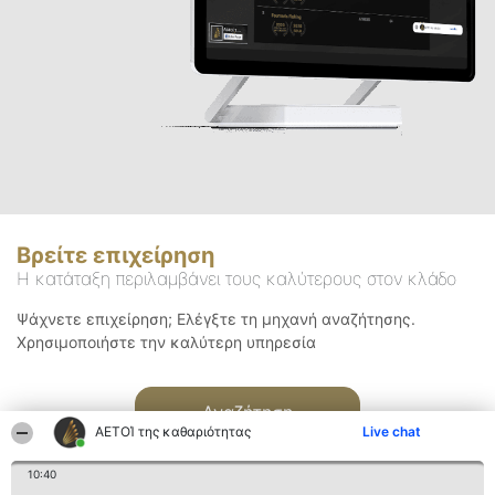
Βρείτε επιχείρηση
Η κατάταξη περιλαμβάνει τους καλύτερους στον κλάδο
Ψάχνετε επιχείρηση; Ελέγξτε τη μηχανή αναζήτησης.
Χρησιμοποιήστε την καλύτερη υπηρεσία
Αναζήτηση
ΑΕΤΟΊ της καθαριότητας
Live chat
10:40