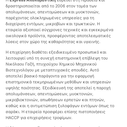
δραστηριοποιείται από το 2006 στον τομέα των
απολυμάνσεων, απεντομώσεων και μυοκτονιών,
παρέχοντας ολοκληρωμένες υπηρεσίες για τη
διαχείριση εντόμων, μικροβίων και τρωκτικών. Η
εταιρεία αξιοποιεί σύγχρονες τεχνικές και εγκεκριμένα
οικολογικά προϊόντα, προσφέροντας αποτελεσματικές
λύσεις στον χώρο της καθαριότητας και υγιεινής.
Η επιχείρηση διαθέτει εξειδικευμένο προσωπικό και
λειτουργεί υπό τη συνεχή επιστημονική επίβλεψη του
Νικόλαου Γαζή, πτυχιούχου Χημικού Μηχανικού
Βιοτεχνολόγου με μεταπτυχιακές σπουδές. Αυτό
αποτελεί βασικό παράγοντα για την εφαρμογή
επιστημονικά τεκμηριωμένων μεθόδων και υπηρεσιών
υψηλής ποιότητας. Εξειδίκευσή της αποτελεί η παροχή
απολυμάνσεων, απεντομώσεων, μυοκτονιών,
μικροβιοκτονιών, απωθήσεων ερπετών και πτηνών,
καθώς και η αντιμετώπιση ξυλοφάγων εντόμων όπως το
σαράκι. Η εταιρεία προσφέρει επίσης πιστοποιήσεις
HACCP για επιχειρήσεις τροφίμων.