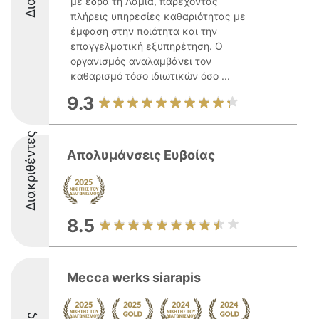
με έδρα τη Λαμία, παρέχοντας
πλήρεις υπηρεσίες καθαριότητας με
έμφαση στην ποιότητα και την
επαγγελματική εξυπηρέτηση. Ο
οργανισμός αναλαμβάνει τον
καθαρισμό τόσο ιδιωτικών όσο ...
9.3
Διακριθέντες
Απολυμάνσεις Ευβοίας
8.5
Mecca werks siarapis