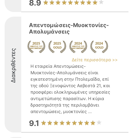
8.9
Απεντομώσεις-Μυοκτονίες-
Απολυμάνσεις
Διακριθέντες
Δείτε περισσότερα >>
Η εταιρεία Απεντομώσεις-
Μυοκτονίες-Απολυμάνσεις είναι
εγκατεστημένη στην Πτολεμαΐδα, επί
της οδού Ξενοφώντος Ασβεστά 21, και
προσφέρει ολοκληρωμένες υπηρεσίες
αντιμετώπισης παρασίτων. Η κύρια
δραστηριότητά της περιλαμβάνει
απεντομώσεις, μυοκτονίες ...
9.1