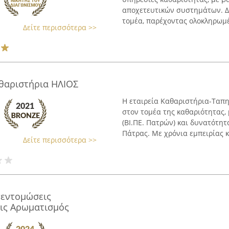
αποχετευτικών συστημάτων. Δι
τομέα, παρέχοντας ολοκληρωμέν
Δείτε περισσότερα >>
θαριστήρια ΗΛΙΟΣ
Η εταιρεία Καθαριστήρια-Ταπ
στον τομέα της καθαριότητας,
(ΒΙ.ΠΕ. Πατρών) και δυνατότη
Πάτρας. Με χρόνια εμπειρίας κα
Δείτε περισσότερα >>
πεντομώσεις
ις Αρωματισμός