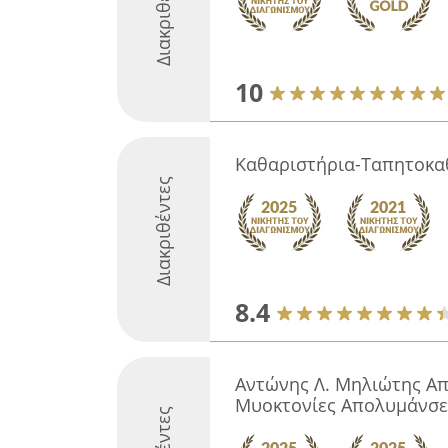
Διακριθέντες
10
Καθαριστήρια-Ταπητοκα
Διακριθέντες
8.4
Αντώνης Λ. Μηλιώτης Α
Μυοκτονίες Απολυμάνσε