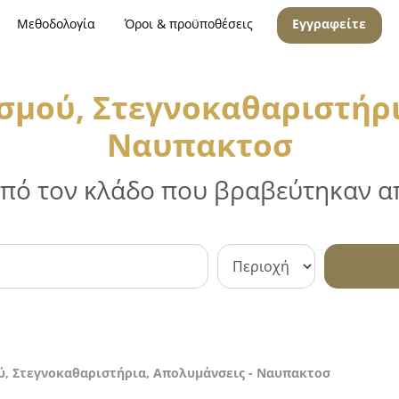
Μεθοδολογία
Όροι & προϋποθέσεις
Εγγραφείτε
σμού, Στεγνοκαθαριστήρι
Ναυπακτοσ
 από τον κλάδο που βραβεύτηκαν απ
ύ, Στεγνοκαθαριστήρια, Απολυμάνσεις - Ναυπακτοσ