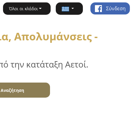
Σύνδεση
Όλοι οι κλάδοι
α, Απολυμάνσεις -
ό την κατάταξη Αετοί.
Αναζήτηση