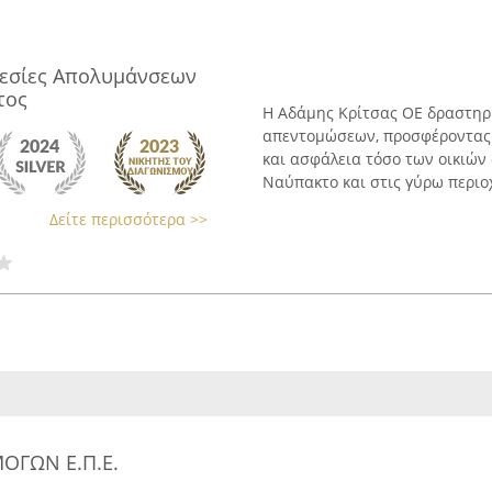
ρεσίες Απολυμάνσεων
τος
Η Αδάμης Κρίτσας ΟΕ δραστηρ
απεντομώσεων, προσφέροντας 
και ασφάλεια τόσο των οικιών
Ναύπακτο και στις γύρω περιοχ
Δείτε περισσότερα >>
ΟΓΩΝ Ε.Π.Ε.