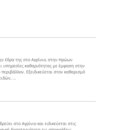
την έδρα της στο Αγρίνιο, στην Ηρώων
ει υπηρεσίες καθαριότητας με έμφαση στην
 περιβάλλον. Εξειδικεύεται στον καθαρισμό
δών, ...
ρεύει στο Αγρίνιο και ειδικεύεται στις
ασική δραστηριότητα τις αποφράξεις