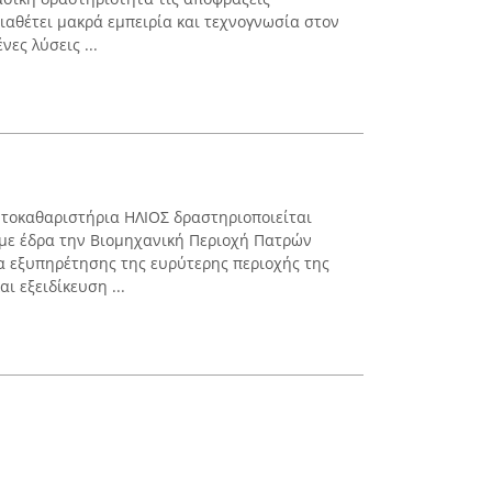
αθέτει μακρά εμπειρία και τεχνογνωσία στον
ες λύσεις ...
ητοκαθαριστήρια ΗΛΙΟΣ δραστηριοποιείται
 με έδρα την Βιομηχανική Περιοχή Πατρών
τα εξυπηρέτησης της ευρύτερης περιοχής της
ι εξειδίκευση ...