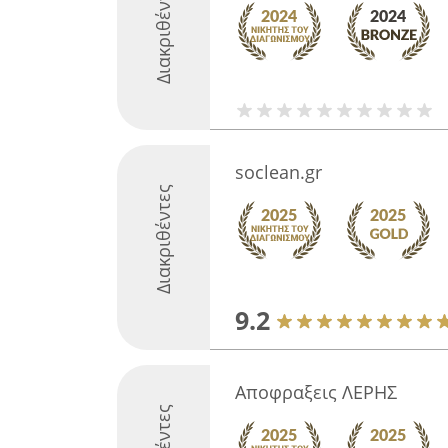
Διακριθέντες
soclean.gr
Διακριθέντες
9.2
Αποφραξεις ΛΕΡΗΣ