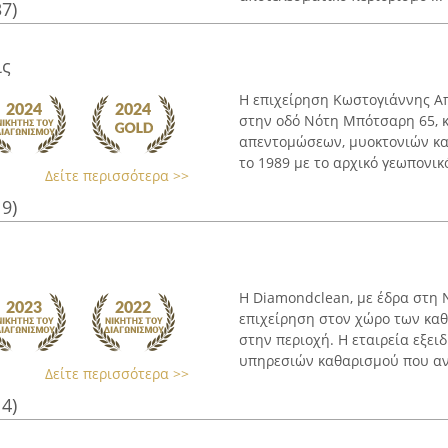
37)
ις
Η επιχείρηση Κωστογιάννης Α
στην οδό Νότη Μπότσαρη 65, κ
απεντομώσεων, μυοκτονιών κα
το 1989 με το αρχικό γεωπονικό 
Δείτε περισσότερα >>
19)
Η Diamondclean, με έδρα στη 
επιχείρηση στον χώρο των κα
στην περιοχή. Η εταιρεία εξε
υπηρεσιών καθαρισμού που αντ
Δείτε περισσότερα >>
14)