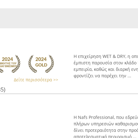
Η επιχείρηση WET & DRY, η οπ
έμπιστη παρουσία στον κλάδο 
εμπειρία, καθώς και διαρκή εν
φροντίζει να παρέχει την ...
Δείτε περισσότερα >>
35)
Η Nafs Professional, που εδρε
πλήρων υπηρεσιών καθαρισμού
δίνει προτεραιότητα στην προ
αποτελεσματικό περιορισμό ...