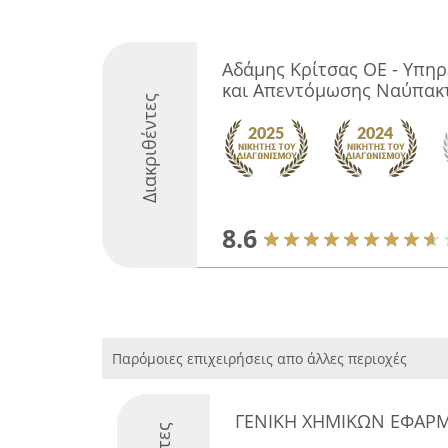
Αδάμης Κρίτσας ΟΕ - Υπη
και Απεντόμωσης Ναύπακ
Διακριθέντες
8.6
Παρόμοιες επιχειρήσεις απο άλλες περιοχές
ΓΕΝΙΚΗ ΧΗΜΙΚΩΝ ΕΦΑΡΜ