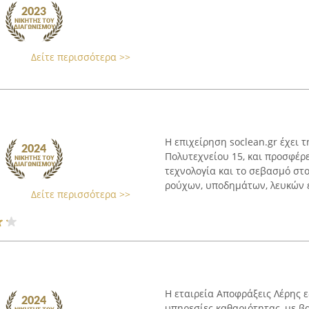
Δείτε περισσότερα >>
Η επιχείρηση soclean.gr έχει 
Πολυτεχνείου 15, και προσφέρ
τεχνολογία και το σεβασμό στο
ρούχων, υποδημάτων, λευκών ει
Δείτε περισσότερα >>
Η εταιρεία Αποφράξεις Λέρης εδ
υπηρεσίες καθαριότητας, με β