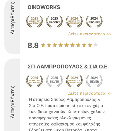
Διακριθέντες
OIKOWORKS
Δείτε περισσότερα >>
8.8
ΣΠ.ΛΑΜΠΡΟΠΟΥΛΟΣ & ΣΙΑ Ο.Ε.
Διακριθέντες
Δείτε περισσότερα >>
Η εταιρεία Σπύρος Λαμπρόπουλος &
Σία Ο.Ε. δραστηριοποιείται στον χώρο
των βιομηχανικών πλυντηρίων χαλιών,
προσφέροντας ολοκληρωμένες
υπηρεσίες καθαρισμού και φύλαξης.
Εδρεύει στη Θέση Πετρέζα, Σπάτα