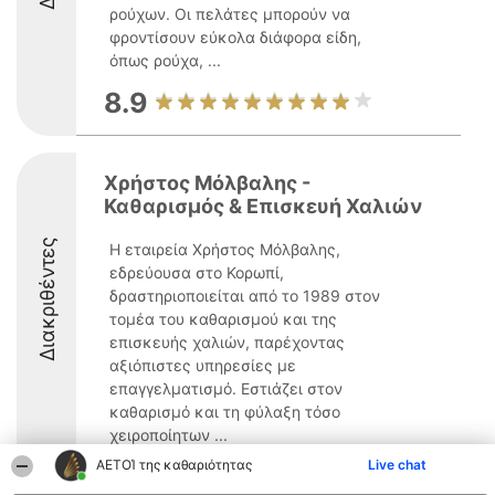
ρούχων. Οι πελάτες μπορούν να
φροντίσουν εύκολα διάφορα είδη,
όπως ρούχα, ...
8.9
Χρήστος Μόλβαλης -
Καθαρισμός & Επισκευή Χαλιών
Διακριθέντες
Η εταιρεία Χρήστος Μόλβαλης,
εδρεύουσα στο Κορωπί,
δραστηριοποιείται από το 1989 στον
τομέα του καθαρισμού και της
επισκευής χαλιών, παρέχοντας
αξιόπιστες υπηρεσίες με
επαγγελματισμό. Εστιάζει στον
καθαρισμό και τη φύλαξη τόσο
χειροποίητων ...
ΑΕΤΟΊ της καθαριότητας
Live chat
9.6