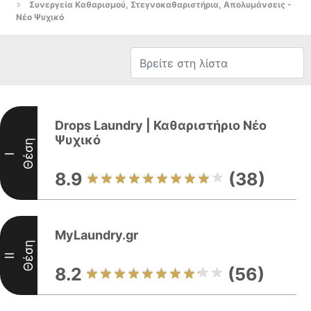
Συνεργεία Καθαρισμού, Στεγνοκαθαριστήρια, Απολυμάνσεις -
Νέο Ψυχικό
Drops Laundry | Καθαριστήριο Νέο
Ψυχικό
Θέση
I
8.9
(38)
MyLaundry.gr
Θέση
II
8.2
(56)