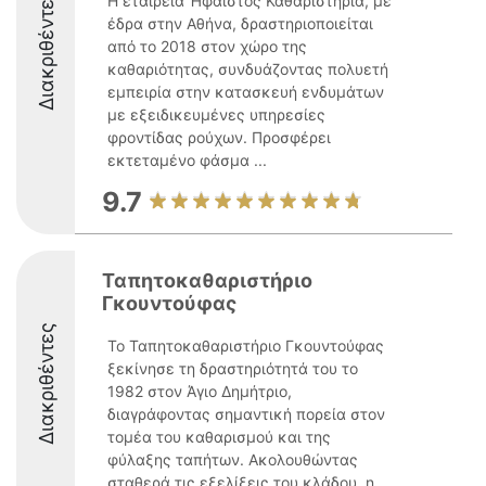
Διακριθέντες
Η εταιρεία Ήφαιστος Καθαριστήρια, με
έδρα στην Αθήνα, δραστηριοποιείται
από το 2018 στον χώρο της
καθαριότητας, συνδυάζοντας πολυετή
εμπειρία στην κατασκευή ενδυμάτων
με εξειδικευμένες υπηρεσίες
φροντίδας ρούχων. Προσφέρει
εκτεταμένο φάσμα ...
9.7
Ταπητοκαθαριστήριο
Γκουντούφας
Διακριθέντες
Το Ταπητοκαθαριστήριο Γκουντούφας
ξεκίνησε τη δραστηριότητά του το
1982 στον Άγιο Δημήτριο,
διαγράφοντας σημαντική πορεία στον
τομέα του καθαρισμού και της
φύλαξης ταπήτων. Ακολουθώντας
σταθερά τις εξελίξεις του κλάδου, η