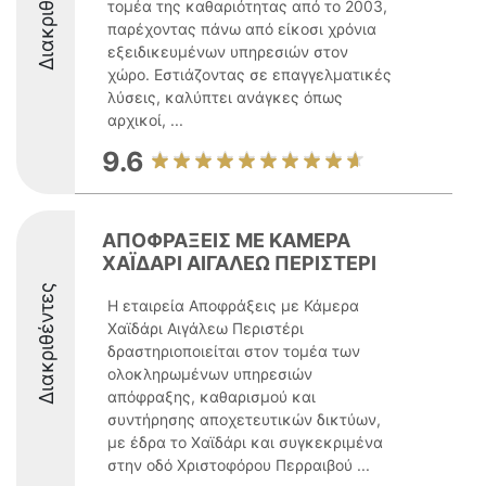
Διακριθέντες
τομέα της καθαριότητας από το 2003,
παρέχοντας πάνω από είκοσι χρόνια
εξειδικευμένων υπηρεσιών στον
χώρο. Εστιάζοντας σε επαγγελματικές
λύσεις, καλύπτει ανάγκες όπως
αρχικοί, ...
9.6
ΑΠΟΦΡΑΞΕΙΣ ΜΕ ΚΑΜΕΡΑ
ΧΑΪΔΑΡΙ ΑΙΓΑΛΕΩ ΠΕΡΙΣΤΕΡΙ
Διακριθέντες
Η εταιρεία Αποφράξεις με Κάμερα
Χαϊδάρι Αιγάλεω Περιστέρι
δραστηριοποιείται στον τομέα των
ολοκληρωμένων υπηρεσιών
απόφραξης, καθαρισμού και
συντήρησης αποχετευτικών δικτύων,
με έδρα το Χαϊδάρι και συγκεκριμένα
στην οδό Χριστοφόρου Περραιβού ...