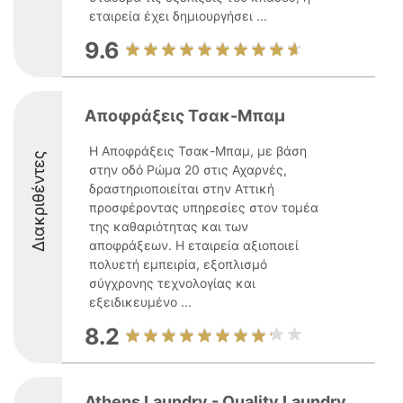
εταιρεία έχει δημιουργήσει ...
9.6
Αποφράξεις Τσακ-Μπαμ
Η Αποφράξεις Τσακ-Μπαμ, με βάση
Διακριθέντες
στην οδό Ρώμα 20 στις Αχαρνές,
δραστηριοποιείται στην Αττική
προσφέροντας υπηρεσίες στον τομέα
της καθαριότητας και των
αποφράξεων. Η εταιρεία αξιοποιεί
πολυετή εμπειρία, εξοπλισμό
σύγχρονης τεχνολογίας και
εξειδικευμένο ...
8.2
Athens Laundry - Quality Laundry