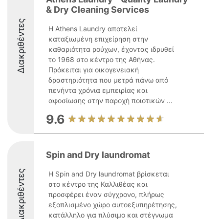
& Dry Cleaning Services
Διακριθέντες
Η Athens Laundry αποτελεί
καταξιωμένη επιχείρηση στην
καθαριότητα ρούχων, έχοντας ιδρυθεί
το 1968 στο κέντρο της Αθήνας.
Πρόκειται για οικογενειακή
δραστηριότητα που μετρά πάνω από
πενήντα χρόνια εμπειρίας και
αφοσίωσης στην παροχή ποιοτικών ...
9.6
Spin and Dry laundromat
Διακριθέντες
Η Spin and Dry laundromat βρίσκεται
στο κέντρο της Καλλιθέας και
προσφέρει έναν σύγχρονο, πλήρως
εξοπλισμένο χώρο αυτοεξυπηρέτησης,
κατάλληλο για πλύσιμο και στέγνωμα