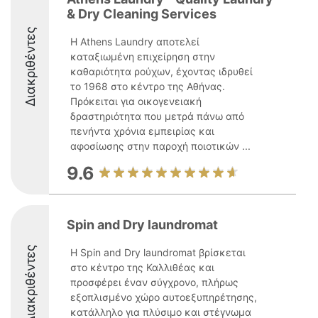
& Dry Cleaning Services
Διακριθέντες
Η Athens Laundry αποτελεί
καταξιωμένη επιχείρηση στην
καθαριότητα ρούχων, έχοντας ιδρυθεί
το 1968 στο κέντρο της Αθήνας.
Πρόκειται για οικογενειακή
δραστηριότητα που μετρά πάνω από
πενήντα χρόνια εμπειρίας και
αφοσίωσης στην παροχή ποιοτικών ...
9.6
Spin and Dry laundromat
Διακριθέντες
Η Spin and Dry laundromat βρίσκεται
στο κέντρο της Καλλιθέας και
προσφέρει έναν σύγχρονο, πλήρως
εξοπλισμένο χώρο αυτοεξυπηρέτησης,
κατάλληλο για πλύσιμο και στέγνωμα