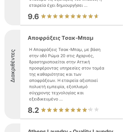
εταιρεία έχει δημιουργήσει ...
9.6
Αποφράξεις Τσακ-Μπαμ
Η Αποφράξεις Τσακ-Μπαμ, με βάση
Διακριθέντες
στην οδό Ρώμα 20 στις Αχαρνές,
δραστηριοποιείται στην Αττική
προσφέροντας υπηρεσίες στον τομέα
της καθαριότητας και των
αποφράξεων. Η εταιρεία αξιοποιεί
πολυετή εμπειρία, εξοπλισμό
σύγχρονης τεχνολογίας και
εξειδικευμένο ...
8.2
Athens Laundry - Quality Laundry