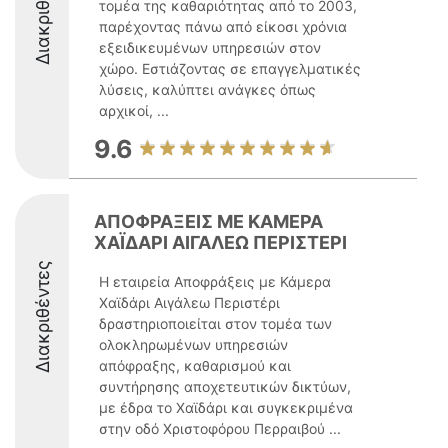
Διακριθέντες
τομέα της καθαριότητας από το 2003,
παρέχοντας πάνω από είκοσι χρόνια
εξειδικευμένων υπηρεσιών στον
χώρο. Εστιάζοντας σε επαγγελματικές
λύσεις, καλύπτει ανάγκες όπως
αρχικοί, ...
9.6
ΑΠΟΦΡΑΞΕΙΣ ΜΕ ΚΑΜΕΡΑ
ΧΑΪΔΑΡΙ ΑΙΓΑΛΕΩ ΠΕΡΙΣΤΕΡΙ
Διακριθέντες
Η εταιρεία Αποφράξεις με Κάμερα
Χαϊδάρι Αιγάλεω Περιστέρι
δραστηριοποιείται στον τομέα των
ολοκληρωμένων υπηρεσιών
απόφραξης, καθαρισμού και
συντήρησης αποχετευτικών δικτύων,
με έδρα το Χαϊδάρι και συγκεκριμένα
στην οδό Χριστοφόρου Περραιβού ...