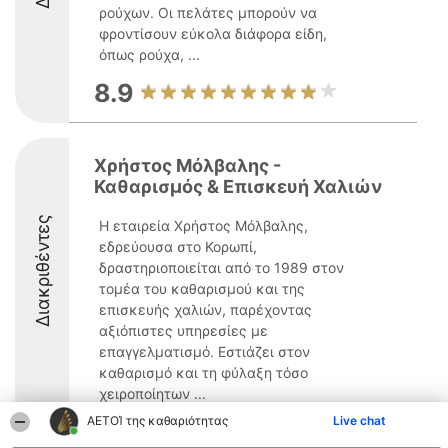
ρούχων. Οι πελάτες μπορούν να
φροντίσουν εύκολα διάφορα είδη,
όπως ρούχα, ...
8.9
Χρήστος Μόλβαλης -
Καθαρισμός & Επισκευή Χαλιών
Διακριθέντες
Η εταιρεία Χρήστος Μόλβαλης,
εδρεύουσα στο Κορωπί,
δραστηριοποιείται από το 1989 στον
τομέα του καθαρισμού και της
επισκευής χαλιών, παρέχοντας
αξιόπιστες υπηρεσίες με
επαγγελματισμό. Εστιάζει στον
καθαρισμό και τη φύλαξη τόσο
χειροποίητων ...
ΑΕΤΟΊ της καθαριότητας
Live chat
9.6