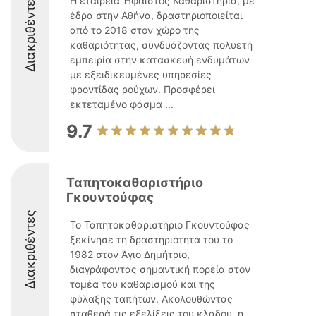
Διακριθέντες
Η εταιρεία Ήφαιστος Καθαριστήρια, με
έδρα στην Αθήνα, δραστηριοποιείται
από το 2018 στον χώρο της
καθαριότητας, συνδυάζοντας πολυετή
εμπειρία στην κατασκευή ενδυμάτων
με εξειδικευμένες υπηρεσίες
φροντίδας ρούχων. Προσφέρει
εκτεταμένο φάσμα ...
9.7
Ταπητοκαθαριστήριο
Γκουντούφας
Διακριθέντες
Το Ταπητοκαθαριστήριο Γκουντούφας
ξεκίνησε τη δραστηριότητά του το
1982 στον Άγιο Δημήτριο,
διαγράφοντας σημαντική πορεία στον
τομέα του καθαρισμού και της
φύλαξης ταπήτων. Ακολουθώντας
σταθερά τις εξελίξεις του κλάδου, η