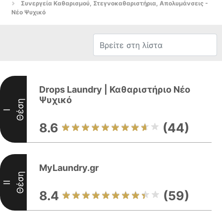
Συνεργεία Καθαρισμού, Στεγνοκαθαριστήρια, Απολυμάνσεις -
Νέο Ψυχικό
Drops Laundry | Καθαριστήριο Νέο
Ψυχικό
Θέση
I
8.6
(44)
MyLaundry.gr
Θέση
II
8.4
(59)