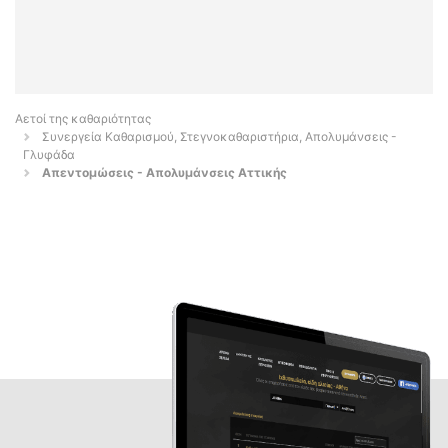
Αετοί της καθαριότητας
Συνεργεία Καθαρισμού, Στεγνοκαθαριστήρια, Απολυμάνσεις -
Γλυφάδα
Απεντομώσεις - Απολυμάνσεις Αττικής