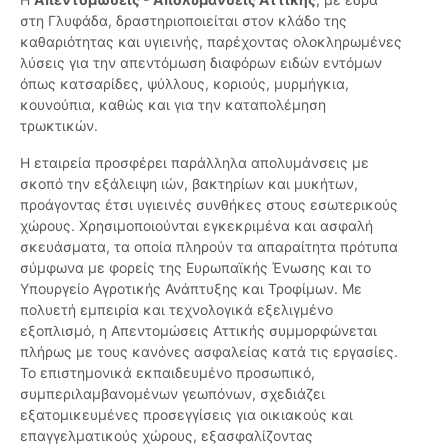
στη Γλυφάδα, δραστηριοποιείται στον κλάδο της
καθαριότητας και υγιεινής, παρέχοντας ολοκληρωμένες
λύσεις για την απεντόμωση διαφόρων ειδών εντόμων
όπως κατσαρίδες, ψύλλους, κοριούς, μυρμήγκια,
κουνούπια, καθώς και για την καταπολέμηση
τρωκτικών.
Η εταιρεία προσφέρει παράλληλα απολυμάνσεις με
σκοπό την εξάλειψη ιών, βακτηρίων και μυκήτων,
προάγοντας έτσι υγιεινές συνθήκες στους εσωτερικούς
χώρους. Χρησιμοποιούνται εγκεκριμένα και ασφαλή
σκευάσματα, τα οποία πληρούν τα απαραίτητα πρότυπα
σύμφωνα με φορείς της Ευρωπαϊκής Ένωσης και το
Υπουργείο Αγροτικής Ανάπτυξης και Τροφίμων. Με
πολυετή εμπειρία και τεχνολογικά εξελιγμένο
εξοπλισμό, η Απεντομώσεις Αττικής συμμορφώνεται
πλήρως με τους κανόνες ασφαλείας κατά τις εργασίες.
Το επιστημονικά εκπαιδευμένο προσωπικό,
συμπεριλαμβανομένων γεωπόνων, σχεδιάζει
εξατομικευμένες προσεγγίσεις για οικιακούς και
επαγγελματικούς χώρους, εξασφαλίζοντας