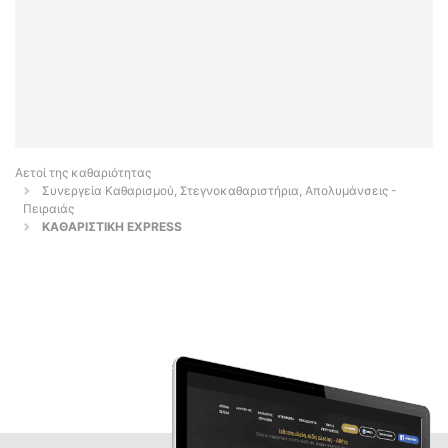
Αετοί της καθαριότητας
Συνεργεία Καθαρισμού, Στεγνοκαθαριστήρια, Απολυμάνσεις -
Πειραιάς
ΚΑΘΑΡΙΣΤΙΚΗ EXPRESS