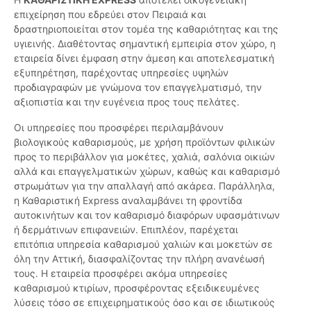
επιχείρηση που εδρεύει στον Πειραιά και
δραστηριοποιείται στον τομέα της καθαριότητας και της
υγιεινής. Διαθέτοντας σημαντική εμπειρία στον χώρο, η
εταιρεία δίνει έμφαση στην άμεση και αποτελεσματική
εξυπηρέτηση, παρέχοντας υπηρεσίες υψηλών
προδιαγραφών με γνώμονα τον επαγγελματισμό, την
αξιοπιστία και την ευγένεια προς τους πελάτες.
Οι υπηρεσίες που προσφέρει περιλαμβάνουν
βιολογικούς καθαρισμούς, με χρήση προϊόντων φιλικών
προς το περιβάλλον για μοκέτες, χαλιά, σαλόνια οικιών
αλλά και επαγγελματικών χώρων, καθώς και καθαρισμό
στρωμάτων για την απαλλαγή από ακάρεα. Παράλληλα,
η Καθαριστική Express αναλαμβάνει τη φροντίδα
αυτοκινήτων και τον καθαρισμό διαφόρων υφασμάτινων
ή δερμάτινων επιφανειών. Επιπλέον, παρέχεται
επιτόπια υπηρεσία καθαρισμού χαλιών και μοκετών σε
όλη την Αττική, διασφαλίζοντας την πλήρη ανανέωσή
τους. Η εταιρεία προσφέρει ακόμα υπηρεσίες
καθαρισμού κτιρίων, προσφέροντας εξειδικευμένες
λύσεις τόσο σε επιχειρηματικούς όσο και σε ιδιωτικούς