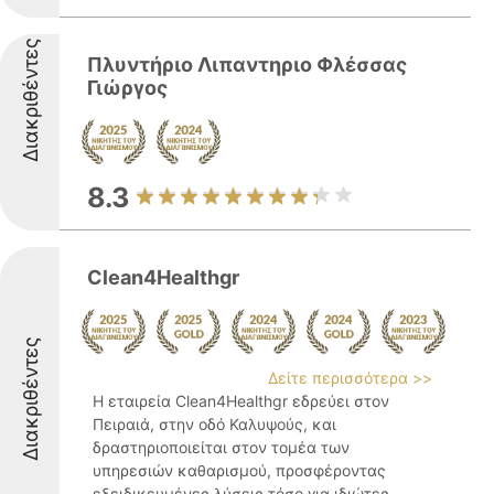
Διακριθέντες
Πλυντήριο Λιπαντηριο Φλέσσας
Γιώργος
8.3
Clean4Healthgr
Διακριθέντες
Δείτε περισσότερα >>
Η εταιρεία Clean4Healthgr εδρεύει στον
Πειραιά, στην οδό Καλυψούς, και
δραστηριοποιείται στον τομέα των
υπηρεσιών καθαρισμού, προσφέροντας
εξειδικευμένες λύσεις τόσο για ιδιώτες